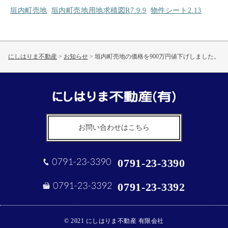
垣内町売地
垣内町売地用地求積図R7.9.9
物件シート2.13
にしはりま不動産
>
お知らせ
>
垣内町売地の価格を900万円値下げしました。
お問い合わせはこちら
0791-23-3390
0791-23-3392
© 2021 にしはりま不動産 有限会社